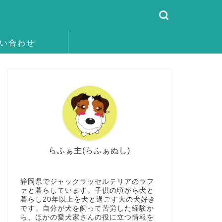
い合わせ
らふぁ主(らふぁぬし)
静岡県でジャックラッセルテリアのラフ
ァと暮らしています。子供の頃から犬と
暮らし20年以上を犬と過ごす大の犬好き
です。自分が犬を飼って苦労した経験か
ら、ほかの愛犬家さんの役に立つ情報を