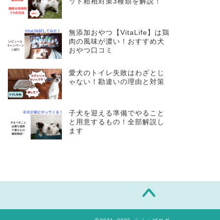
ット粗相対策3種類を解説！
無添加おやつ【VitaLife】は鶏
肉の風味が濃い！おすすめ犬
おやつ口コミ
愛犬のトイレ失敗はわざとじ
ゃない！勘違いの理由と対策
子犬を迎える準備でやること
と用意するもの！全部解説し
ます