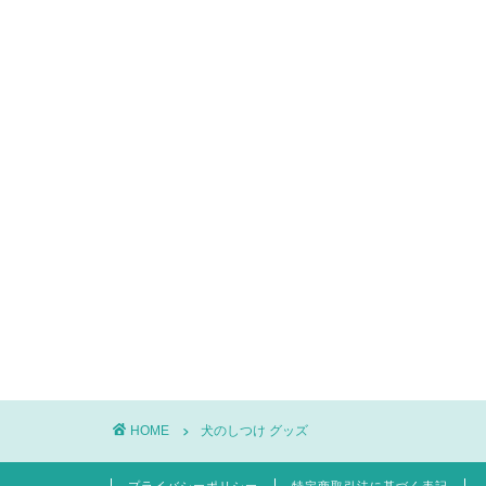
HOME
犬のしつけ グッズ
プライバシーポリシー
特定商取引法に基づく表記