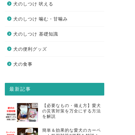
犬のしつけ 吠える
犬のしつけ 噛む・甘噛み
犬のしつけ 基礎知識
犬の便利グッズ
犬の食事
最新記事
【必要なもの・備え方】愛犬
の災害対策を万全にする方法
を解説
簡単＆効果的な愛犬のカーペ