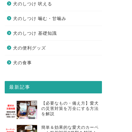
犬のしつけ 吠える
犬のしつけ 噛む・甘噛み
犬のしつけ 基礎知識
犬の便利グッズ
犬の食事
最新記事
【必要なもの・備え方】愛犬
の災害対策を万全にする方法
を解説
簡単＆効果的な愛犬のカーペ