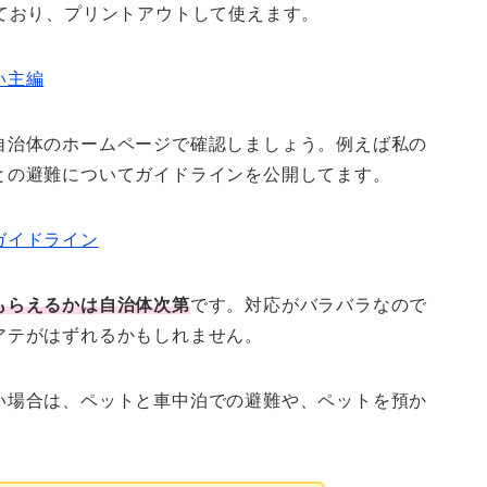
っており、プリントアウトして使えます。
い主編
自治体のホームページで確認しましょう。例えば私の
との避難についてガイドラインを公開してます。
ガイドライン
もらえるかは自治体次第
です。対応がバラバラなので
アテがはずれるかもしれません。
い場合は、ペットと車中泊での避難や、ペットを預か