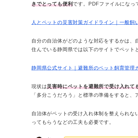
きでとっても便利
です。PDFファイルにな
人とペットの災害対策ガイドライン｜一般飼
自分の自治体がどのような対応をするかは、
住んでいる静岡県では以下のサイトでペット
静岡県公式サイト｜避難所のペット飼育管理
現状は
災害時にペットを避難所で受け入れて
「多分こうだろう」と標準の準備をすると、
自治体がペットの受け入れ体制を整えられな
ってもらうなどの工夫も必要です。