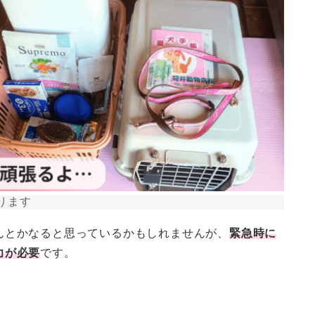
ります
んとかなると思っているかもしれませんが、
緊急時に
力が必要
です。