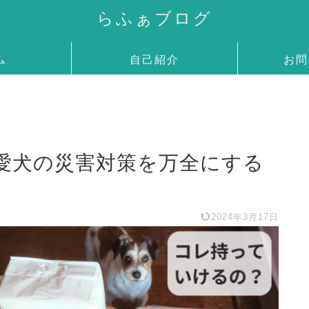
らふぁブログ
ム
自己紹介
お問
愛犬の災害対策を万全にする
2024年3月17日