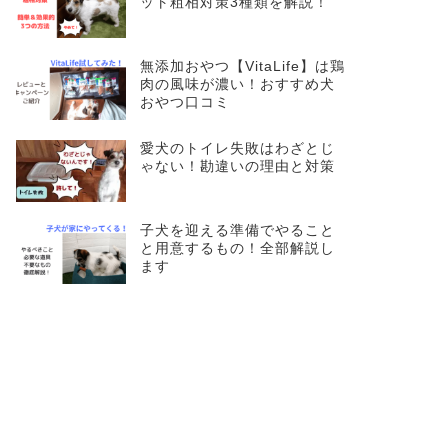
ット粗相対策3種類を解説！
無添加おやつ【VitaLife】は鶏
肉の風味が濃い！おすすめ犬
おやつ口コミ
愛犬のトイレ失敗はわざとじ
ゃない！勘違いの理由と対策
子犬を迎える準備でやること
と用意するもの！全部解説し
ます