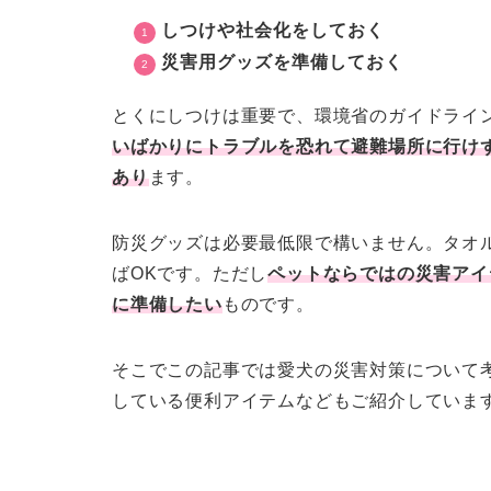
しつけや社会化をしておく
災害用グッズを準備しておく
とくにしつけは重要で、環境省のガイドライ
いばかりにトラブルを恐れて避難場所に行け
あり
ます。
防災グッズは必要最低限で構いません。タオ
ばOKです。ただし
ペットならではの災害アイ
に準備したい
ものです。
そこでこの記事では愛犬の災害対策について
している便利アイテムなどもご紹介していま