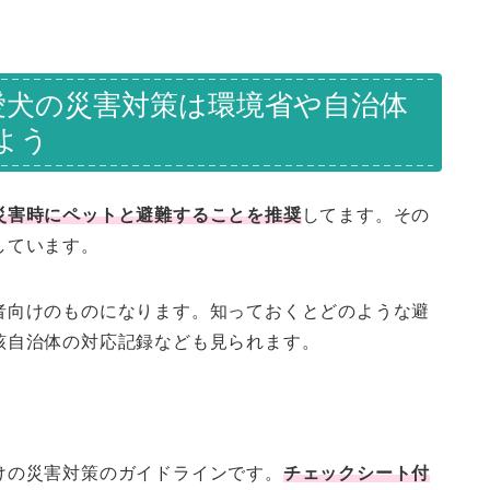
愛犬の災害対策は環境省や自治体
よう
災害時にペットと避難することを推奨
してます。その
しています。
者向けのものになります。知っておくとどのような避
該自治体の対応記録なども見られます。
けの災害対策のガイドラインです。
チェックシート付