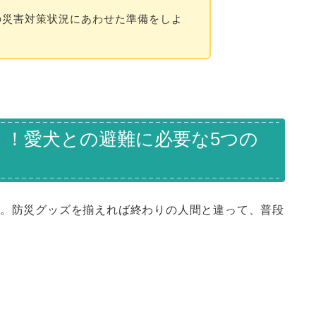
の災害対策状況にあわせた準備をしよ
う！愛犬との避難に必要な5つの
す。防災グッズを揃えれば終わりの人間と違って、普段