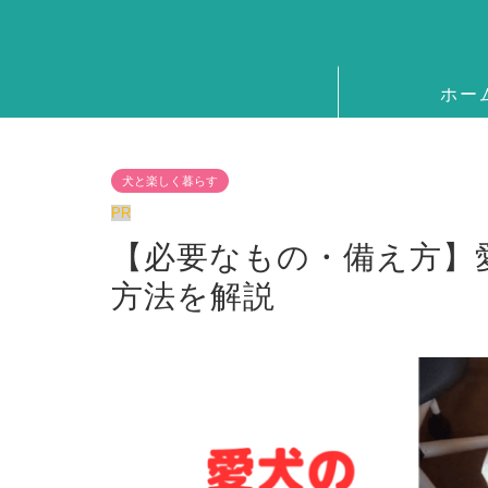
ホー
犬と楽しく暮らす
PR
【必要なもの・備え方】
方法を解説