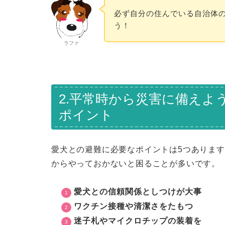
必ず自分の住んでいる自治体
う！
ラファ
2.平常時から災害に備えよ
ポイント
愛犬との避難に必要なポイントは5つありま
からやっておかないと困ることが多いです。
愛犬との信頼関係としつけが大事
ワクチン接種や清潔さをたもつ
迷子札やマイクロチップの装着を