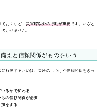
けておくなど、
災害時以外の行動が重要
です。いざと
が欠かせません。
けや備えと信頼関係がものをいう
ズに行動するためは、普段のしつけや信頼関係をきっ
ているかで変わる
からの信頼関係が必要
参加をする