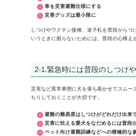
車を災害避難仕様にする
災害グッズは最小限に
しつけやワクチン接種、迷子札を普段からつ
いうときに困らないためには、普段の心構え
2-1.緊急時には普段のしつ
災害など異常事態に犬を落ち着かせてスムー
ちりしておくことが大切です。
避難の難易度はしつけがどれだけ出来
災害に怯える愛犬をなだめるには普段
ペット向け避難訓練などへの積極的な