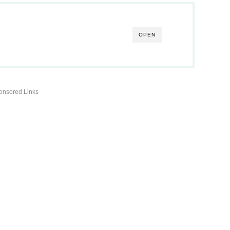
OPEN
onsored Links