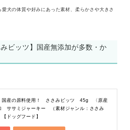
ら愛犬の体質や好みにあった素材、柔らかさや大きさ
ささみビッツ】国産無添加が多数・か
　国産の原料使用！　ささみビッツ　45g　〈原産
加　ササミジャーキー　（素材ジャンル：ささみ
】【ドッグフード】