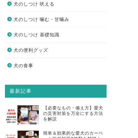
犬のしつけ 吠える
犬のしつけ 噛む・甘噛み
犬のしつけ 基礎知識
犬の便利グッズ
犬の食事
最新記事
【必要なもの・備え方】愛犬
の災害対策を万全にする方法
を解説
簡単＆効果的な愛犬のカーペ