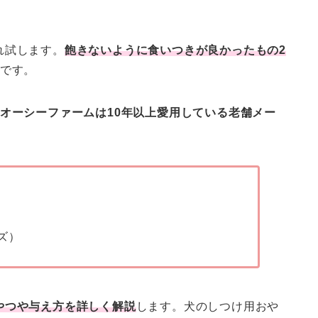
れ試します。
飽きないように食いつきが良かったもの2
です。
オーシーファームは10年以上愛用している老舗メー
ーズ）
やつや与え方を詳しく解説
します。犬のしつけ用おや