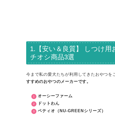
1.【安い＆良質】 しつけ
チオシ商品3選
今まで私の愛犬たちが利用してきたおやつを
すすめのおやつのメーカーです。
オーシーファーム
ドットわん
ペティオ（NU-GREENシリーズ）