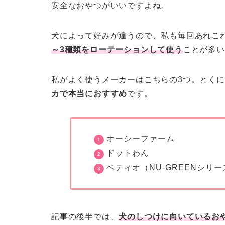
安全なおやつがいいですよね。
犬によって好みが違うので、私も毎回あれこ
～3種類をローテーションして使う
ことが多い
私がよく使うメーカーはこちらの3つ。とくに
カで本当におすすめ
です。
オーシーファーム
ドットわん
ペティオ（NU-GREENシリ
記事の後半では、
犬のしつけに向いているお