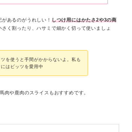
記があるのがうれしい！
しつけ用にはかたさ2や3の商
小さく割ったり、ハサミで細かく切って使いましょ
ッツを使うと手間がかからないよ。私も
けにはビッツを愛用中
の馬肉や鹿肉のスライスもおすすめです。