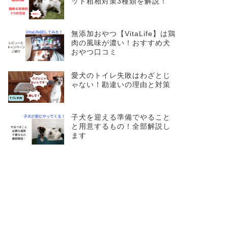
ット粗相対策3種類を解説！
無添加おやつ【VitaLife】は鶏
肉の風味が濃い！おすすめ犬
おやつ口コミ
愛犬のトイレ失敗はわざとじ
ゃない！勘違いの理由と対策
子犬を迎える準備でやること
と用意するもの！全部解説し
ます