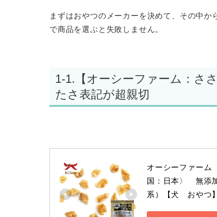
まずはおやつのメーカーを決めて、その中か
で商品を選ぶと失敗しません。
1-1.【オーシーファーム：
たさ表記が超親切
オーシーファーム
国：日本〉　無添
系）【犬　おやつ