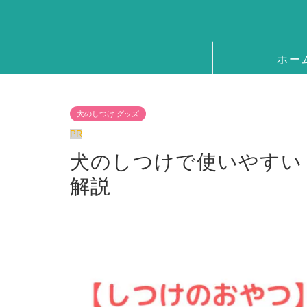
ホー
犬のしつけ グッズ
PR
犬のしつけで使いやすい
解説