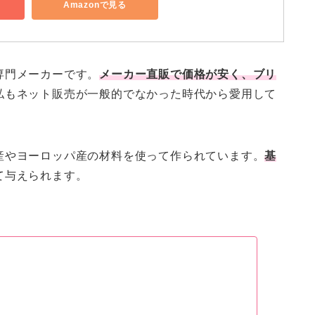
Amazonで見る
専門メーカーです。
メーカー直販で価格が安く、ブリ
私もネット販売が一般的でなかった時代から愛用して
産やヨーロッパ産の材料を使って作られています。
基
て与えられます。