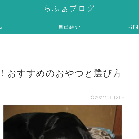
らふぁブログ
ム
自己紹介
お問
！おすすめのおやつと選び方
2024年4月21日