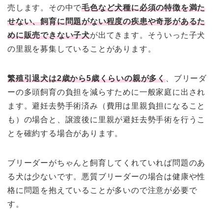
売します。その中で
毛色など犬種に必須の特徴を満た
せない、飼育に問題がない程度の疾患や奇形があるた
めに販売できない子犬
が出てきます。そういった子犬
の里親を募集していることがあります。
繁殖引退犬は2歳から5歳くらいの親が多く
、ブリーダ
ーの多頭飼育の負担を減らすために一般家庭に出され
ます。避妊去勢手術済み（費用は里親負担になること
も）の場合と、譲渡後に里親が避妊去勢手術を行うこ
とを確約する場合があります。
ブリーダーがちゃんと飼育してくれていれば問題のあ
る犬は少ないです。悪質ブリーダーの場合は健康や性
格に問題を抱えていることが多いので注意が必要で
す。