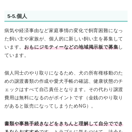
5-5.個人
病気や経済事由など家庭事情の変化で飼育困難になっ
た飼い主や家族が、個人的に新しい飼い主を募集して
います。
おもにジモティーなどの地域掲示板で募集
し
ています。
個人同士のやり取りになるため、犬の所有権移動のた
めの譲渡書類の作成や愛犬手帳の確認、健康状態のチ
ェックはすべて自己責任となります。その代わり譲渡
費用は無料になるのがポイントです（金銭のやり取り
があると販売になってしまうためNG）。
書類や事務手続きなどをきちんと理解して自分ででき
るならおすすめ
です。トラブルに気をつけて、法令を