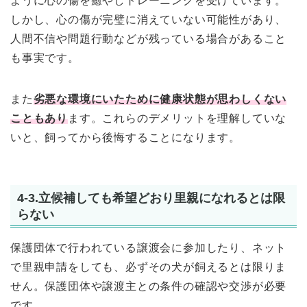
ように心の傷を癒やしトレーニングを受けています。
しかし、心の傷が完璧に消えていない可能性があり、
人間不信や問題行動などが残っている場合があること
も事実です。
また
劣悪な環境にいたために健康状態が思わしくない
こともあり
ます。これらのデメリットを理解していな
いと、飼ってから後悔することになります。
4-3.立候補しても希望どおり里親になれるとは限
らない
保護団体で行われている譲渡会に参加したり、ネット
で里親申請をしても、必ずその犬が飼えるとは限りま
せん。保護団体や譲渡主との条件の確認や交渉が必要
です。