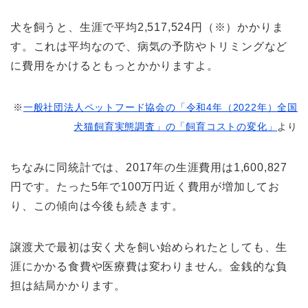
犬を飼うと、生涯で平均2,517,524円（※）かかりま
す。これは平均なので、病気の予防やトリミングなど
に費用をかけるともっとかかりますよ。
※
一般社団法人ペットフード協会の「令和4年（2022年）全国
犬猫飼育実態調査」の「飼育コストの変化」
より
ちなみに同統計では、2017年の生涯費用は1,600,827
円です。たった5年で100万円近く費用が増加してお
り、この傾向は今後も続きます。
譲渡犬で最初は安く犬を飼い始められたとしても、生
涯にかかる食費や医療費は変わりません。金銭的な負
担は結局かかります。