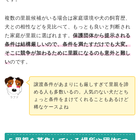
複数の里親候補がいる場合は家庭環境や犬の飼育歴、
犬との相性などを見比べて、もっとも良いと判断され
た家庭が里親に選ばれます。
保護団体から提示される
条件は結構厳しいので、条件を満たすだけでも大変。
そこに競争が加わるために里親になるのも意外と難し
い
のです。
譲渡条件があまりにも厳しすぎて里親を諦
める人も多数いるの。人気のない犬だとち
ラファ
ょっと条件をまけてくれることもあるけど
稀なケースよね