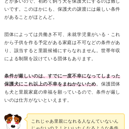
とが多いので、初めて飼う犬を保護犬にするのは難し
いです。このほかにも、保護犬の譲渡には厳しい条件
があることがほとんど。
団体によっては共働き不可、未就学児童がいる・これ
から子供を作る予定がある家庭は不可などの条件があ
り、該当すると里親候補にすらなれません。世帯年収
による制限を設けている団体もあります。
条件が厳しいのは、すでに一度不幸になってしまった
保護犬にこれ以上の不幸をまねかないため
。保護団体
も犬と里親家庭の幸福を願っているので、条件が厳し
いのは仕方がないといえます。
これじゃあ里親になれる人なんていないん
じゃないの？！といいたくなるような条件