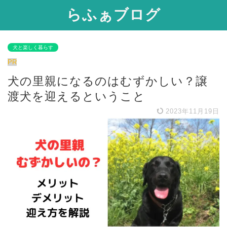
らふぁブログ
犬と楽しく暮らす
PR
犬の里親になるのはむずかしい？譲
渡犬を迎えるということ
2023年11月19日