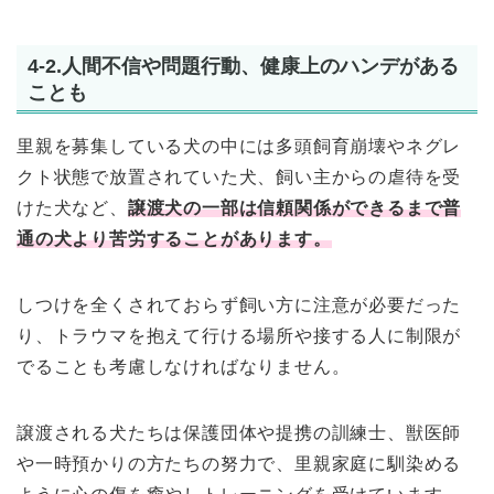
4-2.人間不信や問題行動、健康上のハンデがある
ことも
里親を募集している犬の中には多頭飼育崩壊やネグレ
クト状態で放置されていた犬、飼い主からの虐待を受
けた犬など、
譲渡犬の一部は信頼関係ができるまで普
通の犬より苦労することがあります。
しつけを全くされておらず飼い方に注意が必要だった
り、トラウマを抱えて行ける場所や接する人に制限が
でることも考慮しなければなりません。
譲渡される犬たちは保護団体や提携の訓練士、獣医師
や一時預かりの方たちの努力で、里親家庭に馴染める