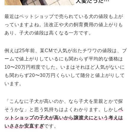
最近はペットショップで売られている犬の値段も上が
っていますよね。法改正や犬の飼育費用の値上がりも
あり、子犬の値段は高くなる一方です。
例えば25年前、某CMで人気が出たチワワの値段は、ブ
ームで値上がりしているにも関わらず平均的な価格は
10〜20万円程度でした。いまはそれほど人気がないに
も関わらず20〜30万円くらいして随分と値上がりして
います。
「こんなに子犬が高いのか、なら子犬を里親とかで探
そうかな」と思う気持ちはよくわかります。しかし
ペ
ットショップの子犬が高いから譲渡犬にという考えは
いささか安直すぎ
です。