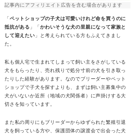
記事内にアフィリエイト広告を含む場合があります
「
ペットショップの子犬は可愛いけれど命を買うのに
抵抗がある
」「
かわいそうな犬の里親になって家族と
して迎えたい
」と考えられている方もふえてきまし
た。
私も個人宅で生まれてしまって飼い主をさがしている
犬をもらったり、売れ残りで処分寸前の犬を引き取っ
たりした経験があります。なのでブリーダーやペット
ショップで子犬を探すよりも、まずは飼い主募集中の
犬がいないか近所（地域の犬関係者）に声掛けする大
切さを知っています。
また私の周りにもブリーダーからゆずられた繁殖引退
犬を飼っている方や、保護団体の譲渡会で出会った犬