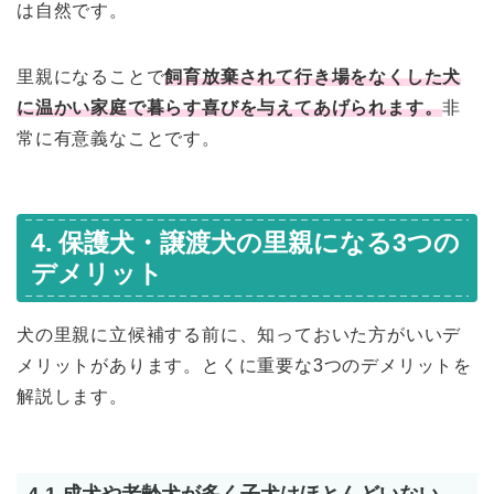
は自然です。
里親になることで
飼育放棄されて行き場をなくした犬
に温かい家庭で暮らす喜びを与えてあげられます。
非
常に有意義なことです。
4. 保護犬・譲渡犬の里親になる3つの
デメリット
犬の里親に立候補する前に、知っておいた方がいいデ
メリットがあります。とくに重要な3つのデメリットを
解説します。
4-1.成犬や老齢犬が多く子犬はほとんどいない