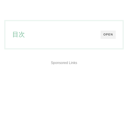
目次
OPEN
Sponsored Links