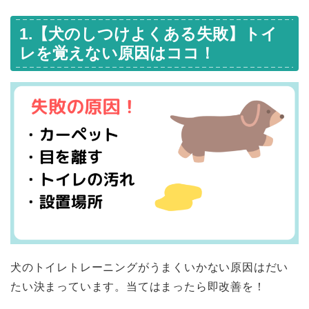
1.【犬のしつけよくある失敗】トイ
レを覚えない原因はココ！
犬のトイレトレーニングがうまくいかない原因はだい
たい決まっています。当てはまったら即改善を！