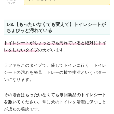
ラファ
1-3.【もったいなくても変えて】トイレシートが
ちょびっと汚れている
トイレシートがちょっとでも汚れていると絶対にトイ
レをしないタイプ
の犬がいます。
ラファもこのタイプで、催してトイレに行く→トイレ
シートの汚れを発見→トレーの横で排泄というパター
ンになります。
その場合は
もったいなくても毎回新品のトイレシート
を敷いて
ください。常に犬のトイレを清潔に保つこと
が成功の秘訣です。