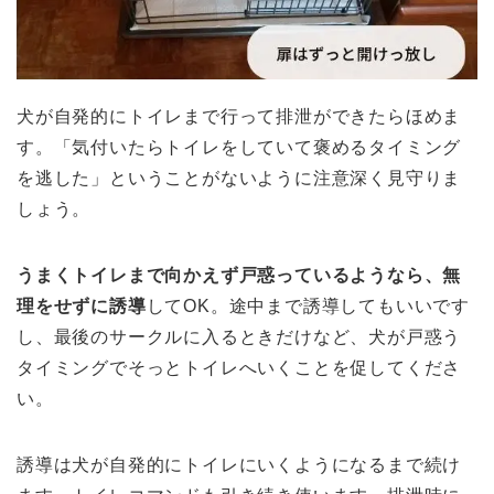
犬が自発的にトイレまで行って排泄ができたらほめま
す。「気付いたらトイレをしていて褒めるタイミング
を逃した」ということがないように注意深く見守りま
しょう。
うまくトイレまで向かえず戸惑っているようなら、無
理をせずに誘導
してOK。途中まで誘導してもいいです
し、最後のサークルに入るときだけなど、犬が戸惑う
タイミングでそっとトイレへいくことを促してくださ
い。
誘導は犬が自発的にトイレにいくようになるまで続け