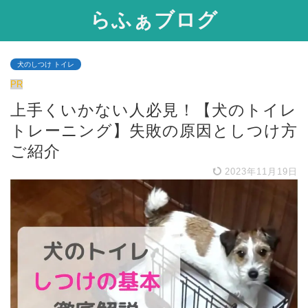
らふぁブログ
犬のしつけ トイレ
PR
上手くいかない人必見！【犬のトイレ
トレーニング】失敗の原因としつけ方
ご紹介
2023年11月19日