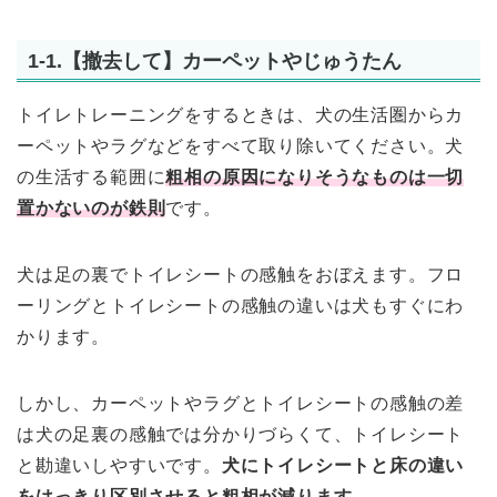
1-1.【撤去して】カーペットやじゅうたん
トイレトレーニングをするときは、犬の生活圏からカ
ーペットやラグなどをすべて取り除いてください。犬
の生活する範囲に
粗相の原因になりそうなものは一切
置かないのが鉄則
です。
犬は足の裏でトイレシートの感触をおぼえます。フロ
ーリングとトイレシートの感触の違いは犬もすぐにわ
かります。
しかし、カーペットやラグとトイレシートの感触の差
は犬の足裏の感触では分かりづらくて、トイレシート
と勘違いしやすいです。
犬にトイレシートと床の違い
をはっきり区別させると粗相が減ります。