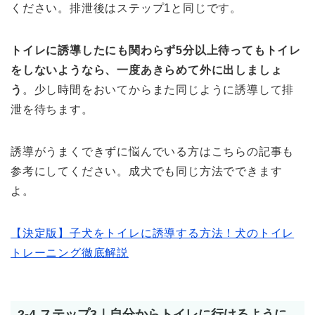
ください。排泄後はステップ1と同じです。
トイレに誘導したにも関わらず5分以上待ってもトイレ
をしないようなら、一度あきらめて外に出しましょ
う
。少し時間をおいてからまた同じように誘導して排
泄を待ちます。
誘導がうまくできずに悩んでいる方はこちらの記事も
参考にしてください。成犬でも同じ方法でできます
よ。
【決定版】子犬をトイレに誘導する方法！犬のトイレ
トレーニング徹底解説
2-4.ステップ3｜自分からトイレに行けるように