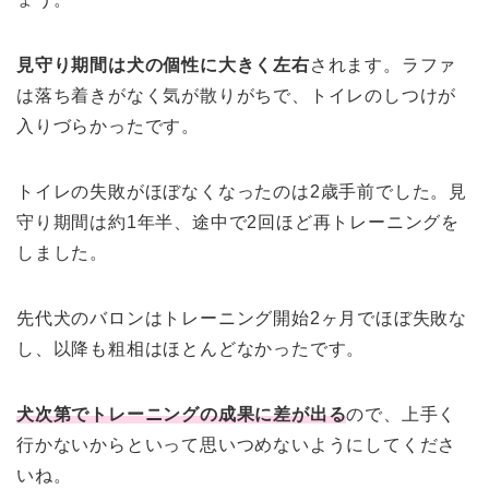
見守り期間は犬の個性に大きく左右
されます。ラファ
は落ち着きがなく気が散りがちで、トイレのしつけが
入りづらかったです。
トイレの失敗がほぼなくなったのは2歳手前でした。見
守り期間は約1年半、途中で2回ほど再トレーニングを
しました。
先代犬のバロンはトレーニング開始2ヶ月でほぼ失敗な
し、以降も粗相はほとんどなかったです。
犬次第でトレーニングの成果に差が出る
ので、上手く
行かないからといって思いつめないようにしてくださ
いね。