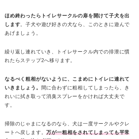
ほめ終わったらトイレサークルの扉を開けて子犬を出
します
。子犬や遊び好きの犬なら、このときに遊んで
あげましょう。
繰り返し連れていき、トイレサークル内での排泄に慣
れたらステップ2へ移ります。
なるべく粗相がないように、こまめにトイレに連れて
いきましょう。
間に合わずに粗相してしまったら、き
れいに拭き取って消臭スプレーをかければ大丈夫で
す。
掃除のじゃまになるのなら、犬は一度サークルやクレ
ートへ戻します。
万が一粗相をされてしまっても平常