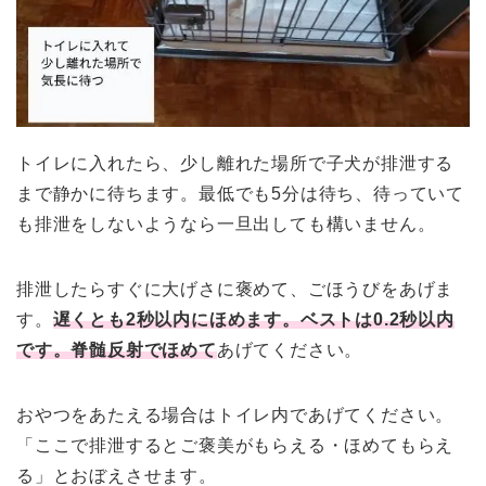
トイレに入れたら、少し離れた場所で子犬が排泄する
まで静かに待ちます。最低でも5分は待ち、待っていて
も排泄をしないようなら一旦出しても構いません。
排泄したらすぐに大げさに褒めて、ごほうびをあげま
す。
遅くとも2秒以内にほめます。ベストは0.2秒以内
です。脊髄反射でほめて
あげてください。
おやつをあたえる場合はトイレ内であげてください。
「ここで排泄するとご褒美がもらえる・ほめてもらえ
る」とおぼえさせます。